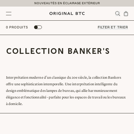
Skip to content
NOUVEAUTÉS EN ÉCLAIRAGE EXTÉRIEUR
Menu
0 PRODUITS
FILTER ET TRIER
COLLECTION BANKER'S
Interprétation moderne d'un classique du 20e siècle, la collection Bankers
offre une sophistication intemporelle. Une interprétation intelligente du
design emblématique des lampes de bureau, qui allie harmonieusement
élégance et fonctionnalité - parfaite pour les espaces de travail ou les bureaux
à domicile.