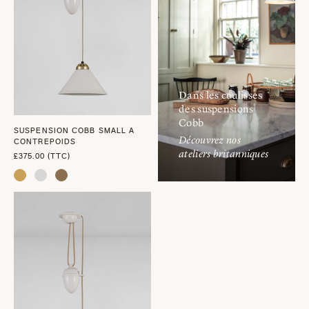
Dans les coulisses
des suspensions
Cobb
SUSPENSION COBB SMALL A
Découvrez nos
CONTREPOIDS
ateliers britanniques
£375.00 (TTC)