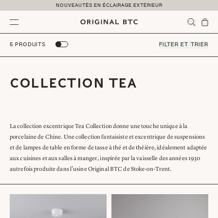
Skip to content
NOUVEAUTÉS EN ÉCLAIRAGE EXTÉRIEUR
Menu
5 PRODUITS
FILTER ET TRIER
COLLECTION TEA
La collection excentrique Tea Collection donne une touche unique à la
porcelaine de Chine. Une collection fantaisiste et excentrique de suspensions
et de lampes de table en forme de tasse à thé et de théière, idéalement adaptée
aux cuisines et aux salles à manger, inspirée par la vaisselle des années 1930
autrefois produite dans l'usine Original BTC de Stoke-on-Trent.