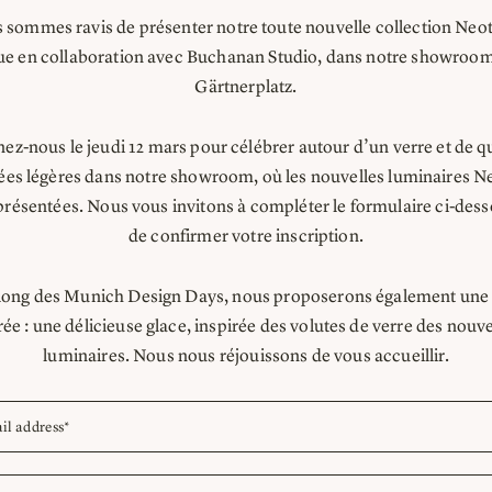
 sommes ravis de présenter notre toute nouvelle collection Neot
e en collaboration avec Buchanan Studio, dans notre showroom
Gärtnerplatz.
nez-nous le jeudi 12 mars pour célébrer autour d’un verre et de q
es légères dans notre showroom, où les nouvelles luminaires N
présentées. Nous vous invitons à compléter le formulaire ci-dess
de confirmer votre inscription.
 long des Munich Design Days, nous proposerons également une
ée : une délicieuse glace, inspirée des volutes de verre des nou
luminaires. Nous nous réjouissons de vous accueillir.