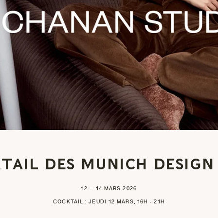
TAIL DES MUNICH DESIGN
12 – 14 MARS 2026
COCKTAIL : JEUDI 12 MARS, 16H - 21H