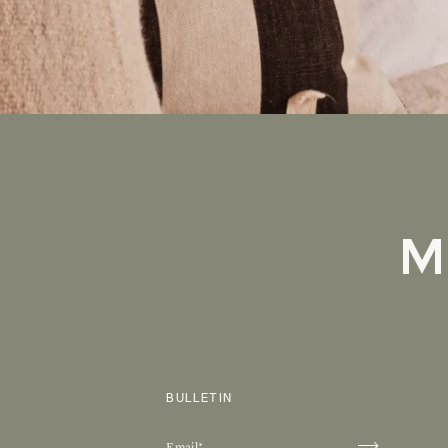
M
BULLETIN