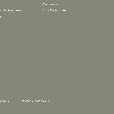
n
Connexion
ux Professionnels
Liste De Souhaits
e
E VENTE
© 2026 ORIGINAL BTC