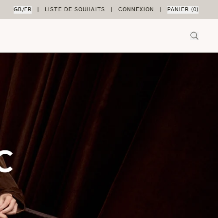
GB
/
FR
|
LISTE DE SOUHAITS
|
CONNEXION
|
PANIER (
0
)