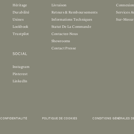
Héritage
Livraison
Connexio
Durabilité
Retours & Remboursements
Services A
Usines
Informations Techniques
Sur-Mesur
Lookbook
Statut De La Commande
Trustpilot
Contactez-Nous
Showrooms
Contact Presse
SOCIAL
Instagram
Pinterest
LinkedIn
 CONFIDENTIALITÉ
POLITIQUE DE COOKIES
CONDITIONS GÉNÉRALES D