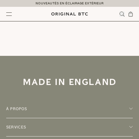
Skip to content
NOUVEAUTÉS EN ÉCLAIRAGE EXTÉRIEUR
Menu
MADE IN ENGLAND
À PROPOS
SERVICES