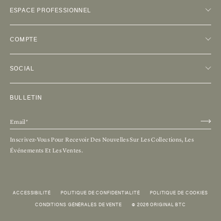
ESPACE PROFESSIONNEL
COMPTE
SOCIAL
BULLETIN
Inscrivez-Vous Pour Recevoir Des Nouvelles Sur Les Collections, Les
Événements Et Les Ventes.
ACCESSIBILITÉ
POLITIQUE DE CONFIDENTIALITÉ
POLITIQUE DE COOKIES
CONDITIONS GÉNÉRALES DE VENTE
© 2026 ORIGINAL BTC