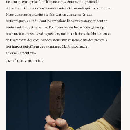
En tant qu’entreprise familiale, nous ressentons une profonde
responsabilité envers nos communautés et le monde qui nous entoure.
Nous donnons la priorité à la fabrication et aux matériaux
britanniques, en réduisant les émissions liées aux transports tout en
soutenant l’industrie locale. Pour compenser le carbone généré par
nos bureaux, nos salles d’exposition, nos installations de fabrication et
de traitement des commandes, nous investissons dans des projets à
fort impact qui offrent des avantages à la fois sociaux et
environnementaux.
EN DÉCOUVRIR PLUS