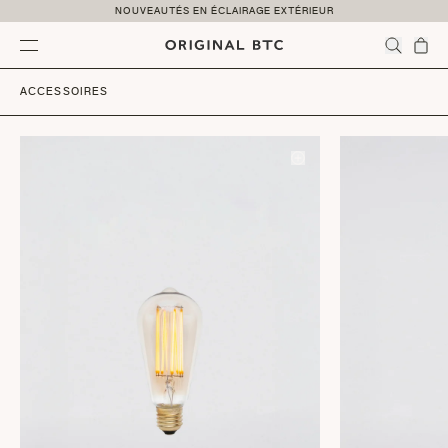
Skip to content
NOUVEAUTÉS EN ÉCLAIRAGE EXTÉRIEUR
Menu
ACCESSOIRES