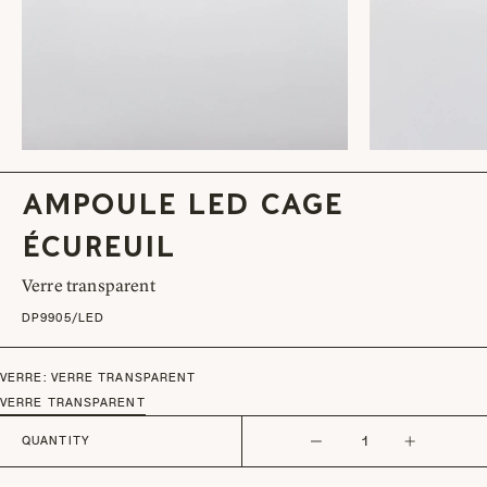
Ampoule LED Cage
Écureuil
Verre transparent
DP9905/LED
VERRE:
VERRE TRANSPARENT
Variant sold out or unavailable
VERRE TRANSPARENT
QUANTITY