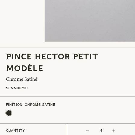
Pince Hector Petit
Modèle
Chrome Satiné
SPMM0079H
FINITION:
CHROME SATINÉ
QUANTITY